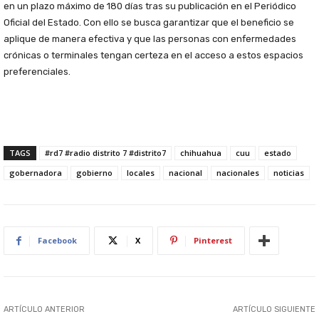
en un plazo máximo de 180 días tras su publicación en el Periódico
Oficial del Estado. Con ello se busca garantizar que el beneficio se
aplique de manera efectiva y que las personas con enfermedades
crónicas o terminales tengan certeza en el acceso a estos espacios
preferenciales.
TAGS
#rd7 #radio distrito 7 #distrito7
chihuahua
cuu
estado
gobernadora
gobierno
locales
nacional
nacionales
noticias
Facebook
X
Pinterest
ARTÍCULO ANTERIOR
ARTÍCULO SIGUIENTE