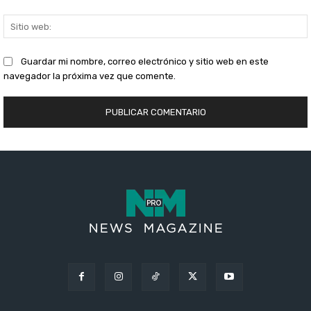
S
Guardar mi nombre, correo electrónico y sitio web en este
navegador la próxima vez que comente.