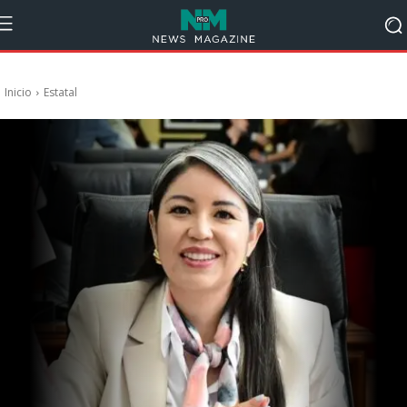
Inicio
Estatal