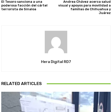
El Tesoro sanciona a una
Andrea Chávez acerca salud
poderosa facción del cártel
visual y apoyos para movilidad a
terrorista de Sinaloa
familias de Chihuahua y
Juárez
Hera Digital RD7
RELATED ARTICLES