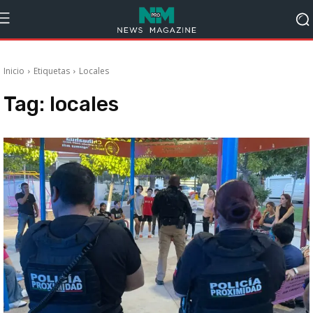
Inicio
Etiquetas
Locales
Tag:
locales