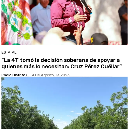
ESTATAL
”La 4T tomó la decisión soberana de apoyar a
quienes más lo necesitan: Cruz Pérez Cuéllar”
Radio.distrito7
-
4 De Agosto De 2026