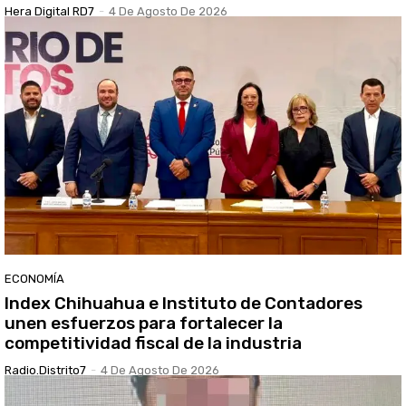
Hera Digital RD7
-
4 De Agosto De 2026
ECONOMÍA
Index Chihuahua e Instituto de Contadores
unen esfuerzos para fortalecer la
competitividad fiscal de la industria
Radio.distrito7
-
4 De Agosto De 2026