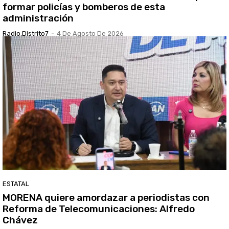
formar policías y bomberos de esta
administración
Radio.distrito7
-
4 De Agosto De 2026
ESTATAL
MORENA quiere amordazar a periodistas con
Reforma de Telecomunicaciones: Alfredo
Chávez