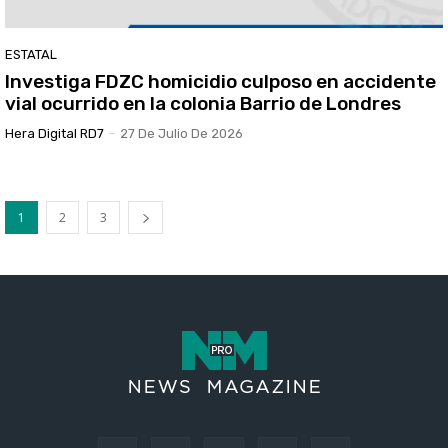
ESTATAL
Investiga FDZC homicidio culposo en accidente
vial ocurrido en la colonia Barrio de Londres
Hera Digital RD7
-
27 De Julio De 2026
1
2
3