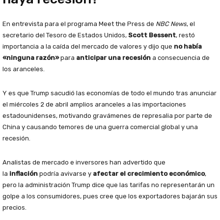
En entrevista para el programa Meet the Press de
NBC News
, el
secretario del Tesoro de Estados Unidos,
Scott Bessent
, restó
importancia a la caída del mercado de valores y dijo que
no había
«ninguna razón»
para
anticipar una recesión
a consecuencia de
los aranceles.
Y es que Trump sacudió las economías de todo el mundo tras anunciar
el miércoles 2 de abril amplios aranceles a las importaciones
estadounidenses, motivando gravámenes de represalia por parte de
China y causando temores de una guerra comercial global y una
recesión.
Analistas de mercado e inversores han advertido que
la
inflación
podría avivarse y
afectar el crecimiento económico
,
pero la administración Trump dice que las tarifas no representarán un
golpe a los consumidores, pues cree que los exportadores bajarán sus
precios.