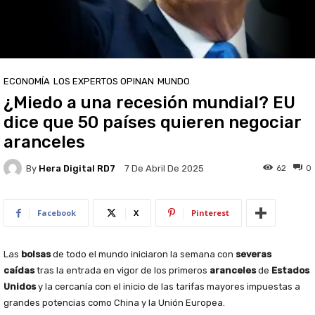
ECONOMÍA
LOS EXPERTOS OPINAN
MUNDO
¿Miedo a una recesión mundial? EU
dice que 50 países quieren negociar
aranceles
By
Hera Digital RD7
62
0
7 De Abril De 2025
Facebook
X
Pinterest
Las
bolsas
de todo el mundo iniciaron la semana con
severas
caídas
tras la entrada en vigor de los primeros
aranceles
de
Estados
Unidos
y la cercanía con el inicio de las tarifas mayores impuestas a
grandes potencias como China y la Unión Europea.