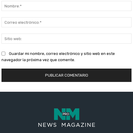
S
Guardar mi nombre, correo electrónico y sitio web en este
navegador la próxima vez que comente.