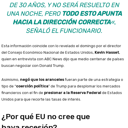
DE 30 AÑOS, Y NO SERÁ RESUELTO EN
UNA NOCHE, PERO
TODO ESTO APUNTA
HACIA LA DIRECCIÓN CORRECTA
«,
SEÑALÓ EL FUNCIONARIO.
Esta información coincide con lo revelado el domingo por el director
del Consejo Económico Nacional de Estados Unidos,
Kevin Hasset
,
quien en entrevista con ABC News dijo que medio centenar de países
buscan negociar con Donald Trump.
Asimismo,
negó que los aranceles
fueran parte de una estrategia o
tipo de “
coerción política
” de Trump para desplomar los mercados
financieros con el fin de
presionar a la Reserva Federal
de Estados
Unidos para que recorte las tasas de interés.
¿Por qué EU no cree que
haya recesión?