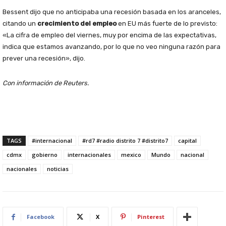
Bessent dijo que no anticipaba una recesión basada en los aranceles,
citando un
crecimiento del empleo
en EU más fuerte de lo previsto:
«La cifra de empleo del viernes, muy por encima de las expectativas,
indica que estamos avanzando, por lo que no veo ninguna razón para
prever una recesión», dijo.
Con información de Reuters.
TAGS
#internacional
#rd7 #radio distrito 7 #distrito7
capital
cdmx
gobierno
internacionales
mexico
Mundo
nacional
nacionales
noticias
Facebook
X
Pinterest