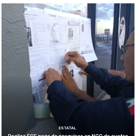
ESTATAL
Realiza FGE pega de pesquisas en NCG de cuatro