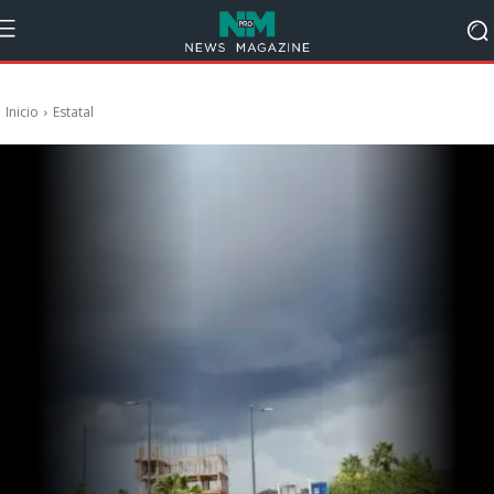
Inicio
Estatal