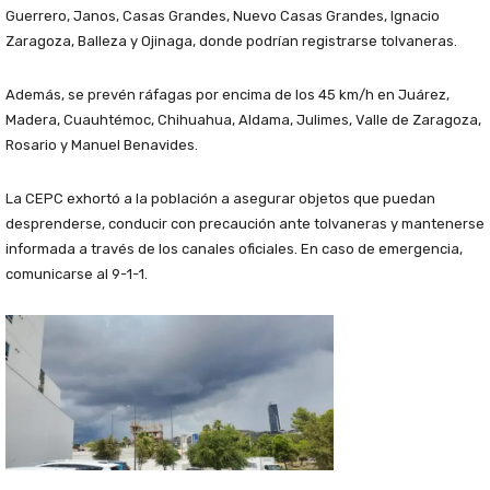
Guerrero, Janos, Casas Grandes, Nuevo Casas Grandes, Ignacio
Zaragoza, Balleza y Ojinaga, donde podrían registrarse tolvaneras.
Además, se prevén ráfagas por encima de los 45 km/h en Juárez,
Madera, Cuauhtémoc, Chihuahua, Aldama, Julimes, Valle de Zaragoza,
Rosario y Manuel Benavides.
La CEPC exhortó a la población a asegurar objetos que puedan
desprenderse, conducir con precaución ante tolvaneras y mantenerse
informada a través de los canales oficiales. En caso de emergencia,
comunicarse al 9-1-1.