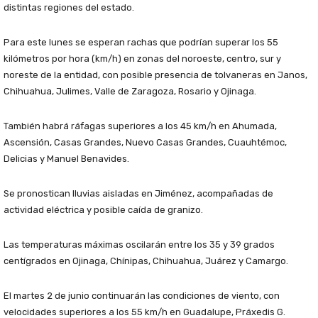
distintas regiones del estado.
Para este lunes se esperan rachas que podrían superar los 55
kilómetros por hora (km/h) en zonas del noroeste, centro, sur y
noreste de la entidad, con posible presencia de tolvaneras en Janos,
Chihuahua, Julimes, Valle de Zaragoza, Rosario y Ojinaga.
También habrá ráfagas superiores a los 45 km/h en Ahumada,
Ascensión, Casas Grandes, Nuevo Casas Grandes, Cuauhtémoc,
Delicias y Manuel Benavides.
Se pronostican lluvias aisladas en Jiménez, acompañadas de
actividad eléctrica y posible caída de granizo.
Las temperaturas máximas oscilarán entre los 35 y 39 grados
centígrados en Ojinaga, Chínipas, Chihuahua, Juárez y Camargo.
El martes 2 de junio continuarán las condiciones de viento, con
velocidades superiores a los 55 km/h en Guadalupe, Práxedis G.