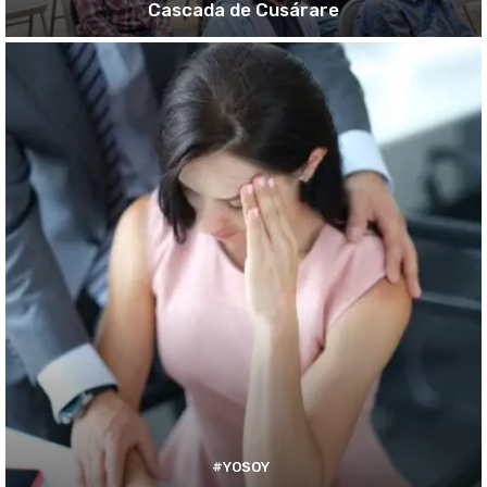
Cascada de Cusárare
#YOSOY