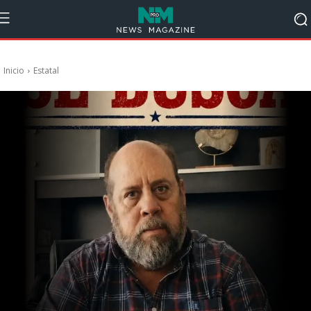
Inicio
Estatal