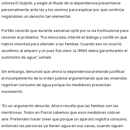
colonia El Quijote, y exigió al titular de la dependencia presentarse
personalmente ante las y los vecinos para explicar por qué continúa
negándoles un derecho tan elemental.
Portillo recordó que durante semanas optó por la vía institucional para
resolver el problema. “Fui mesurada, intenté el diálogo y confié en que
habría voluntad para atender a las familias. Cuando eso no ocurrió,
acudimos al amparo y un juez fue claro: la JMAS debía garantizarles el
suministro de agua”, señaló.
Sin embargo, denunció que ahora la dependencia pretende justificar
el incumplimiento de la orden judicial argumentando que las viviendas
registran consumo de agua porque los medidores presentan
movimiento.
“Es un argumento absurdo. Ahora resulta que las familias son las
mentirosas. Todos en Parral sabemos que esos medidores cobran
aire. Pretenden hacer creer que porque un aparato registra consumo,
entonces las personas ya tienen agua en sus casas, cuando siguen