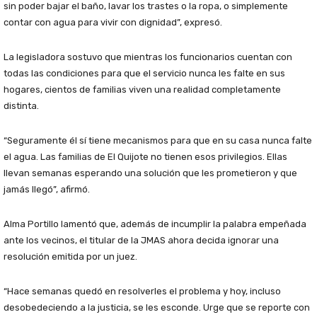
sin poder bajar el baño, lavar los trastes o la ropa, o simplemente
contar con agua para vivir con dignidad”, expresó.
La legisladora sostuvo que mientras los funcionarios cuentan con
todas las condiciones para que el servicio nunca les falte en sus
hogares, cientos de familias viven una realidad completamente
distinta.
“Seguramente él sí tiene mecanismos para que en su casa nunca falte
el agua. Las familias de El Quijote no tienen esos privilegios. Ellas
llevan semanas esperando una solución que les prometieron y que
jamás llegó”, afirmó.
Alma Portillo lamentó que, además de incumplir la palabra empeñada
ante los vecinos, el titular de la JMAS ahora decida ignorar una
resolución emitida por un juez.
“Hace semanas quedó en resolverles el problema y hoy, incluso
desobedeciendo a la justicia, se les esconde. Urge que se reporte con