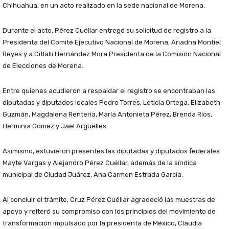
Chihuahua, en un acto realizado en la sede nacional de Morena.
Durante el acto, Pérez Cuéllar entregó su solicitud de registro a la
Presidenta del Comité Ejecutivo Nacional de Morena, Ariadna Montiel
Reyes y a Citlalli Hernández Mora Presidenta de la Comisión Nacional
de Elecciones de Morena.
Entre quienes acudieron a respaldar el registro se encontraban las
diputadas y diputados locales Pedro Torres, Leticia Ortega, Elizabeth
Guzmán, Magdalena Rentería, María Antonieta Pérez, Brenda Ríos,
Herminia Gómez y Jael Argüelles.
Asimismo, estuvieron presentes las diputadas y diputados federales
Mayte Vargas y Alejandro Pérez Cuéllar, además de la síndica
municipal de Ciudad Juárez, Ana Carmen Estrada García.
Al concluir el trámite, Cruz Pérez Cuéllar agradeció las muestras de
apoyo y reiteró su compromiso con los principios del movimiento de
transformación impulsado por la presidenta de México, Claudia