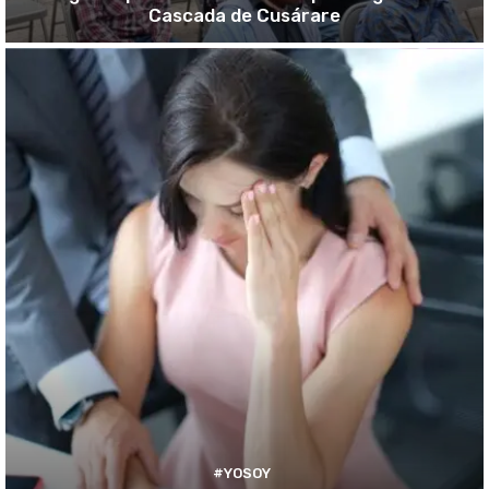
Cascada de Cusárare
#YOSOY