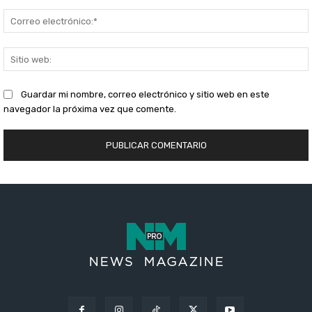
S
Guardar mi nombre, correo electrónico y sitio web en este
navegador la próxima vez que comente.