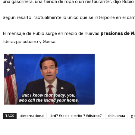
una gasolinera, una tienda de ropa o un restaurante”, dijo Ru
Según resaltó, “actualmente lo único que se interpone en el cam
El mensaje de Rubio surge en medio de nuevas
presiones de W
liderazgo cubano y Gaesa.
TAGS
#internacional
#rd7 #radio distrito 7 #distrito7
chihuahua
go