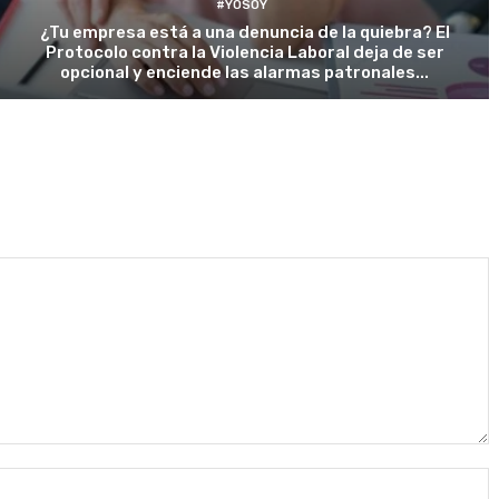
#YOSOY
¿Tu empresa está a una denuncia de la quiebra? El
Protocolo contra la Violencia Laboral deja de ser
opcional y enciende las alarmas patronales...
N