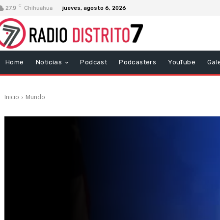
C
27.9
Chihuahua
jueves, agosto 6, 2026
Home
Noticias
Podcast
Podcasters
YouTube
Gal
Inicio
Mundo