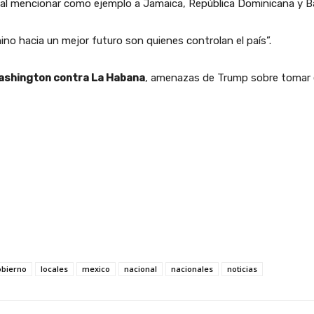
bio al mencionar como ejemplo a Jamaica, República Dominicana y 
ino hacia un mejor futuro son quienes controlan el país”.
ashington contra La Habana
, amenazas de Trump sobre tomar el
bierno
locales
mexico
nacional
nacionales
noticias