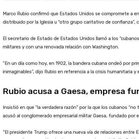
Marco Rubio confirmó que Estados Unidos se compromete a envia
distribuido por la Iglesia u “otro grupo caritativo de confianza”
El secretario de Estado de Estados Unidos llamó a los “cubanos d
militares y con una renovada relación con Washington.
“En un día como hoy, en 1902, la bandera cubana ondeó por prime
inimaginables”, dijo Rubio en referencia a la crisis humanitari
Rubio acusa a Gaesa, empresa fun
Insistió en que “la verdadera razón” por la que los cubanos “no
acusó al conglomerado empresarial militar Gaesa, fundado por el
“El presidente Trump ofrece una nueva vía de relaciones entre