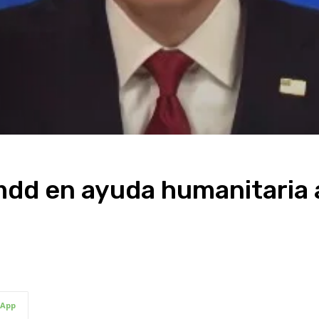
mdd en ayuda humanitaria 
App