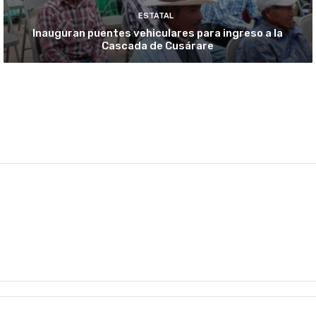
ESTATAL
Inauguran puentes vehiculares para ingreso a la
Cascada de Cusárare