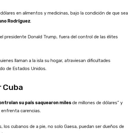
ólares en alimentos y medicinas, bajo la condición de que sea
uno Rodríguez
.
l presidente Donald Trump, fuera del control de las élites
nes llaman a la isla su hogar, atraviesan dificultades
rudo de Estados Unidos.
r Cuba
ontrolan su país saquearon miles
de millones de dólares” y
 enfrenta carencias.
, los cubanos de a pie, no solo Gaesa, puedan ser dueños de