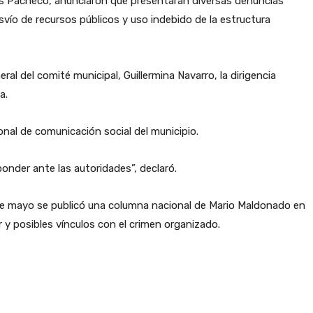
ises Pacheco, anunciaron que presentarán diversas denuncias
svío de recursos públicos y uso indebido de la estructura
l del comité municipal, Guillermina Navarro, la dirigencia
a.
sonal de comunicación social del municipio.
onder ante las autoridades”, declaró.
 de mayo se publicó una columna nacional de Mario Maldonado en
y posibles vínculos con el crimen organizado.