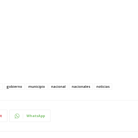
a
gobierno
municipio
nacional
nacionales
noticias
t
WhatsApp