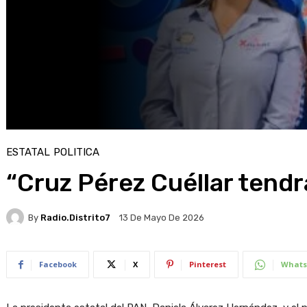
ESTATAL
POLITICA
“Cruz Pérez Cuéllar tend
By
Radio.distrito7
13 De Mayo De 2026
Facebook
X
Pinterest
Whats