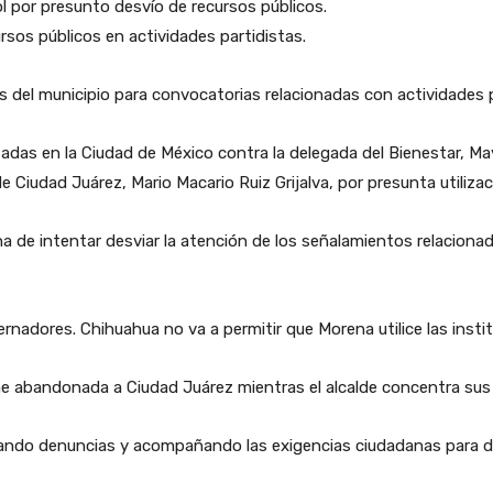
l por presunto desvío de recursos públicos.
ursos públicos en actividades partidistas.
s del municipio para convocatorias relacionadas con actividades 
adas en la Ciudad de México contra la delegada del Bienestar, M
e Ciudad Juárez, Mario Macario Ruiz Grijalva, por presunta utilizac
a de intentar desviar la atención de los señalamientos relaciona
nadores. Chihuahua no va a permitir que Morena utilice las institu
ne abandonada a Ciudad Juárez mientras el alcalde concentra sus 
tando denuncias y acompañando las exigencias ciudadanas para defe