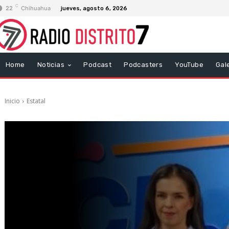
C
22
Chihuahua
jueves, agosto 6, 2026
Home
Noticias
Podcast
Podcasters
YouTube
Gal
Inicio
Estatal