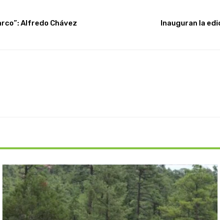
narco”: Alfredo Chávez
Inauguran la edi