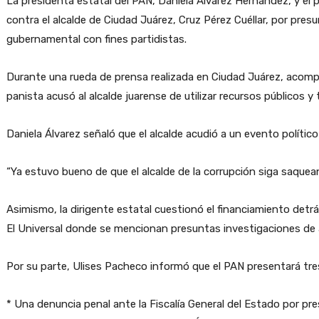
La presidenta estatal del PAN, Daniela Álvarez Hernández, y el
contra el alcalde de Ciudad Juárez, Cruz Pérez Cuéllar, por pre
gubernamental con fines partidistas.
Durante una rueda de prensa realizada en Ciudad Juárez, acompaña
panista acusó al alcalde juarense de utilizar recursos públicos y
Daniela Álvarez señaló que el alcalde acudió a un evento político
“Ya estuvo bueno de que el alcalde de la corrupción siga saquea
Asimismo, la dirigente estatal cuestionó el financiamiento det
El Universal donde se mencionan presuntas investigaciones de a
Por su parte, Ulises Pacheco informó que el PAN presentará tres
* Una denuncia penal ante la Fiscalía General del Estado por p