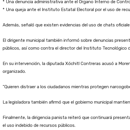
* Una denuncia administrativa ante el Órgano Interno de Contro
* Una queja ante el Instituto Estatal Electoral por el uso de rec
Además, señaló que existen evidencias del uso de chats oficiale
El dirigente municipal también informó sobre denuncias present
públicos, así como contra el director del Instituto Tecnológico d
En su intervención, la diputada Xóchitl Contreras acusó a Moren
organizado.
“Quieren distraer a los ciudadanos mientras protegen narcogober
La legisladora también afirmó que el gobierno municipal mantie
Finalmente, la dirigencia panista reiteró que continuará presen
el uso indebido de recursos públicos.