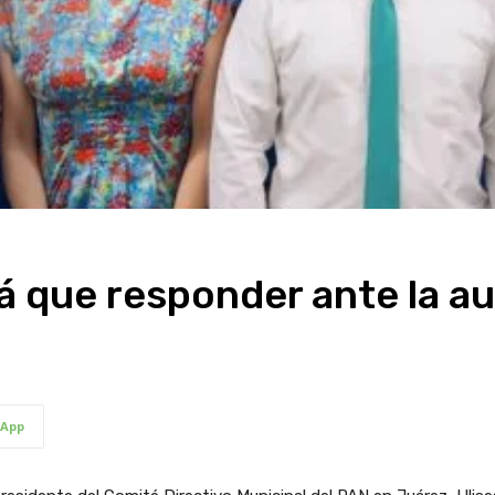
rá que responder ante la a
App