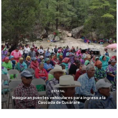
ESTATAL
Inauguran puentes vehiculares para ingreso a la
Cascada de Cusárare