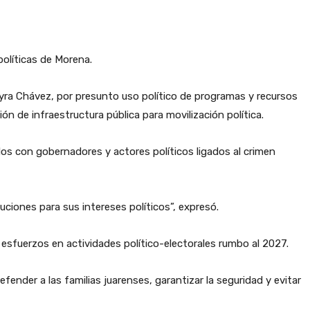
políticas de Morena.
ayra Chávez, por presunto uso político de programas y recursos
ión de infraestructura pública para movilización política.
dos con gobernadores y actores políticos ligados al crimen
ciones para sus intereses políticos”, expresó.
esfuerzos en actividades político-electorales rumbo al 2027.
nder a las familias juarenses, garantizar la seguridad y evitar