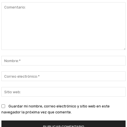
Comentario:
S
Guardar mi nombre, correo electrónico y sitio web en este
navegador la próxima vez que comente.