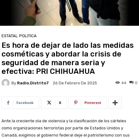
ESTATAL
POLITICA
Es hora de dejar de lado las medidas
cosméticas y abordar la crisis de
seguridad de manera seria y
efectiva: PRI CHIHUAHUA
By
Radio.distrito7
44
0
26 De Febrero De 2025
Facebook
X
Pinterest
Ante la creciente ola de violencia y la clasificación de los cárteles
como organizaciones terroristas por parte de Estados Unidos y
Canadá, exigimos al gobierno federal deje el patrioterismo con sus