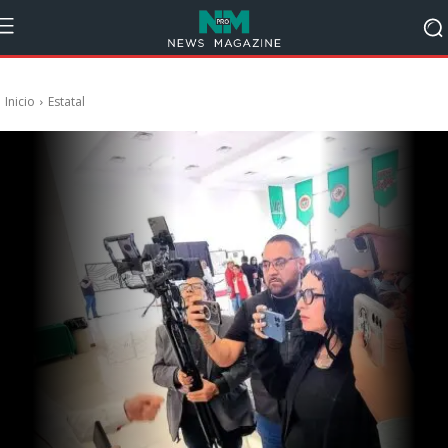
Inicio
Estatal