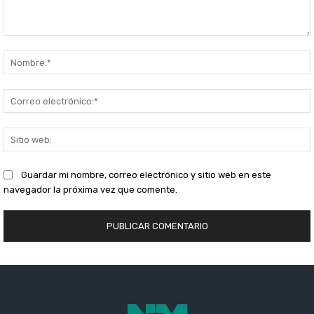
Comentario:
S
Guardar mi nombre, correo electrónico y sitio web en este
navegador la próxima vez que comente.