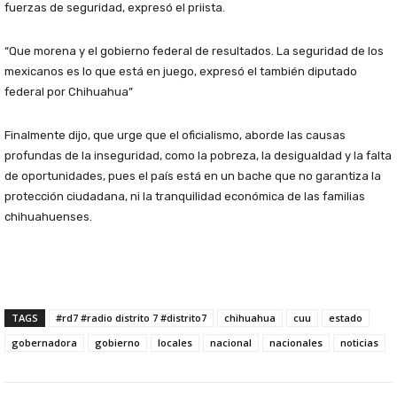
fuerzas de seguridad, expresó el priista.
“Que morena y el gobierno federal de resultados. La seguridad de los
mexicanos es lo que está en juego, expresó el también diputado
federal por Chihuahua”
Finalmente dijo, que urge que el oficialismo, aborde las causas
profundas de la inseguridad, como la pobreza, la desigualdad y la falta
de oportunidades, pues el país está en un bache que no garantiza la
protección ciudadana, ni la tranquilidad económica de las familias
chihuahuenses.
TAGS
#rd7 #radio distrito 7 #distrito7
chihuahua
cuu
estado
gobernadora
gobierno
locales
nacional
nacionales
noticias