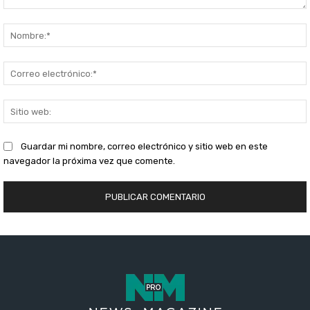
Comentario:
S
Guardar mi nombre, correo electrónico y sitio web en este
navegador la próxima vez que comente.