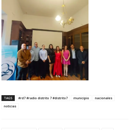
TAGS
#rd7 #radio distrito 7 #distrito7
municipio
nacionales
noticias