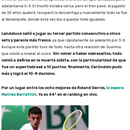
adelantarse 5-3. El triunfo estaba cerca, pero el tren pasó: el jugador
de 20 años quebró, recuperó la desventaja y nuevamente todo se fue
al desempate, donde esta vez iba a quedar todo igualado.
Landaluce salió a jugar su tercer partido consecutivo a cinco
sets y parecía más fresco
, ya que rápidamente se adelantó por 3-0.
Aunque este partido tuvo de todo, hasta otra reacción de Juanma,
que volvió a nivelar el score.
Sin volver a haber sobresaltos, todo
volvió a defirse en la muerte súbita, con la particularidad de que
fue un supertiebreak a 10 puntos: finalmente, Cerúndolo pudo
más y logró el 10-8 decisivo.
Por un lugar entre los ocho mejores de Roland Garros,
lo espera
Matteo Berrettini
. Ya es 44° en el ranking en vivo.