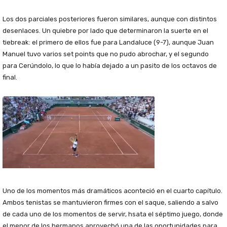
Los dos parciales posteriores fueron similares, aunque con distintos
desenlaces. Un quiebre por lado que determinaron la suerte en el
tiebreak: el primero de ellos fue para Landaluce (9-7), aunque Juan
Manuel tuvo varios set points que no pudo abrochar, y el segundo
para Cerúndolo, lo que lo había dejado a un pasito de los octavos de
final.
Uno de los momentos más dramáticos aconteció en el cuarto capítulo.
Ambos tenistas se mantuvieron firmes con el saque, saliendo a salvo
de cada uno de los momentos de servir, hsata el séptimo juego, donde
el menor de los hermanos aprovechó una de las oportunidades para