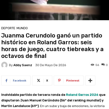
DEPORTE
MUNDO
Juanma Cerundolo ganó un partido
histórico en Roland Garros: seis
horas de juego, cuatro tiebreaks y a
octavos de final
By
Abby Saenz
56
0
30 De Mayo De 2026
Facebook
X
Pinterest
Inolvidable partido de tercera ronda de
Roland Garros 2026
que
disputaron Juan Manuel Cerúndolo (56° del ranking mundial) y
Martin Landaluce (69°)
. En un sube y baja de emociones, la victoria