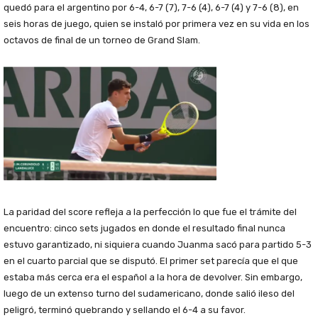
quedó para el argentino por 6-4, 6-7 (7), 7-6 (4), 6-7 (4) y 7-6 (8), en
seis horas de juego, quien se instaló por primera vez en su vida en los
octavos de final de un torneo de Grand Slam.
La paridad del score refleja a la perfección lo que fue el trámite del
encuentro: cinco sets jugados en donde el resultado final nunca
estuvo garantizado, ni siquiera cuando Juanma sacó para partido 5-3
en el cuarto parcial que se disputó. El primer set parecía que el que
estaba más cerca era el español a la hora de devolver. Sin embargo,
luego de un extenso turno del sudamericano, donde salió ileso del
peligró, terminó quebrando y sellando el 6-4 a su favor.