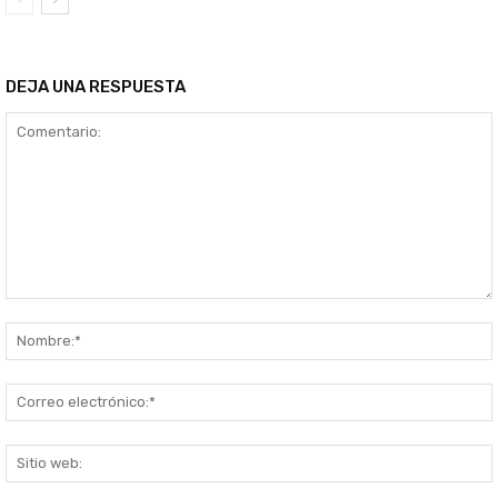
DEJA UNA RESPUESTA
Comentario:
S