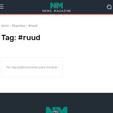
Inicio
Etiquetas
#ruud
Tag:
#ruud
No hay publicaciones para mostrar