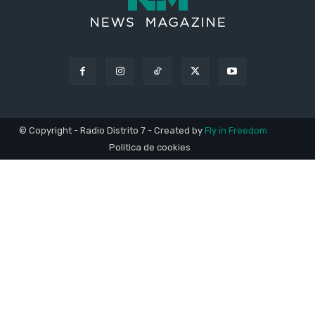
© Copyright - Radio Distrito 7 - Created by
Fly in Freedom
Politica de cookies